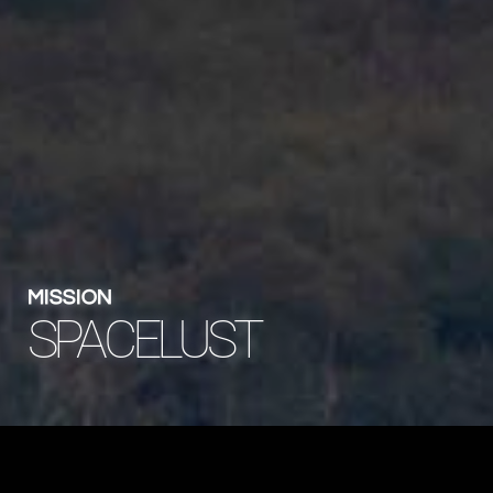
MISSION
SPACELUST