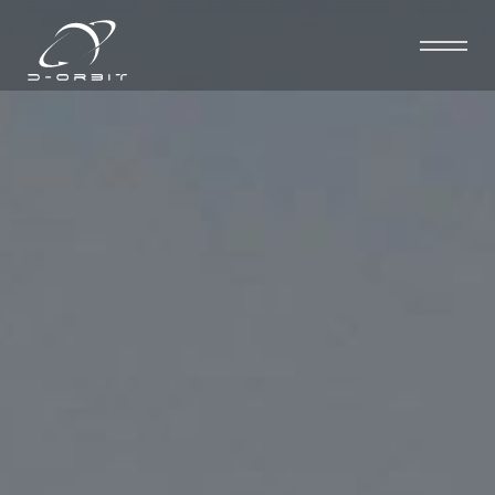
D-Orbit